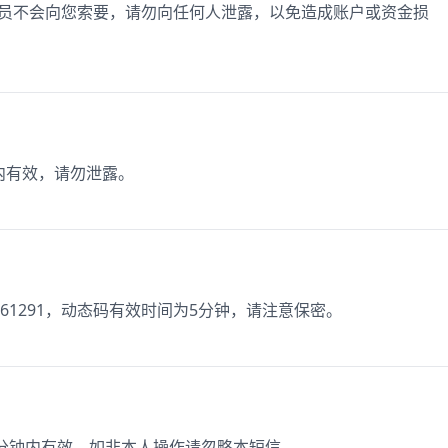
作人员不会向您索要，请勿向任何人泄露，以免造成账户或资金损
钟内有效，请勿泄露。
61291，动态码有效时间为5分钟，请注意保密。
15分钟内有效。如非本人操作请忽略本短信。