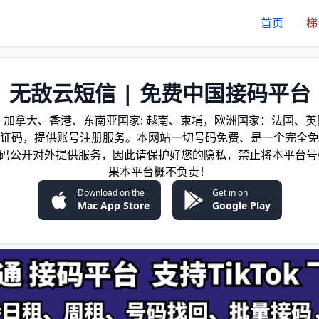
首页
梯
无敌云短信 | 免费中国接码平台
加拿大、香港、东南亚国家: 越南、柬埔，欧洲国家：法国、英国
证码，提供账号注册服务。本网站一切号码免费、是一个完全免
证码公开对外提供服务，因此请保护好您的隐私，禁止将本平台号
果本平台概不负责！
Download on the
Get in on
Mac App Store
Google Play