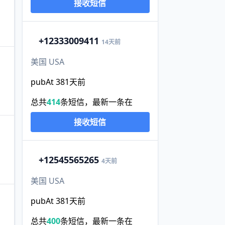
接收短信
+1
2333009411
14天前
美国 USA
pubAt 381天前
总共
414
条短信，最新一条在
接收短信
+1
2545565265
4天前
美国 USA
pubAt 381天前
总共
400
条短信，最新一条在