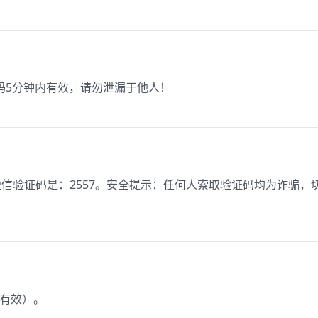
验证码5分钟内有效，请勿泄漏于他人！
短信验证码是：2557。安全提示：任何人索取验证码均为诈骗，
钟有效）。