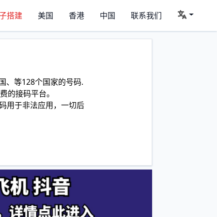
子搭建
美国
香港
中国
联系我们
、等128个国家的号码.
费的接码平台。
码用于非法应用，一切后