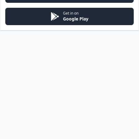
Get in on
Google Play