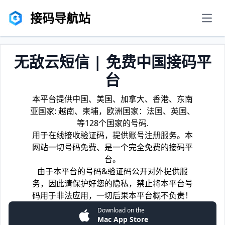
接码导航站
men
无敌云短信 | 免费中国接码平
台
本平台提供中国、美国、加拿大、香港、东南
亚国家: 越南、柬埔，欧洲国家：法国、英国、
等128个国家的号码.
用于在线接收验证码，提供账号注册服务。本
网站一切号码免费、是一个完全免费的接码平
台。
由于本平台的号码&验证码公开对外提供服
务，因此请保护好您的隐私，禁止将本平台号
码用于非法应用，一切后果本平台概不负责！
Download on the
Mac App Store