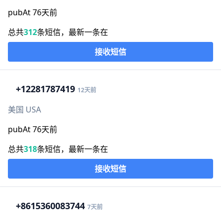
pubAt 76天前
总共
312
条短信，最新一条在
接收短信
+1
2281787419
12天前
美国 USA
pubAt 76天前
总共
318
条短信，最新一条在
接收短信
+86
15360083744
7天前