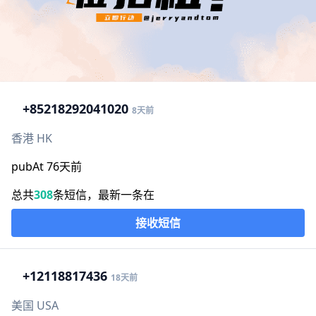
+852
18292041020
8天前
香港 HK
pubAt 76天前
总共
308
条短信，最新一条在
接收短信
+1
2118817436
18天前
美国 USA