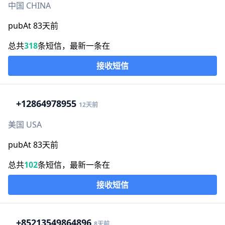
中国 CHINA
pubAt 83天前
总共
318
条短信，最新一条在
接收短信
+1
2864978955
12天前
美国 USA
pubAt 83天前
总共
102
条短信，最新一条在
接收短信
+852
13549864896
8天前