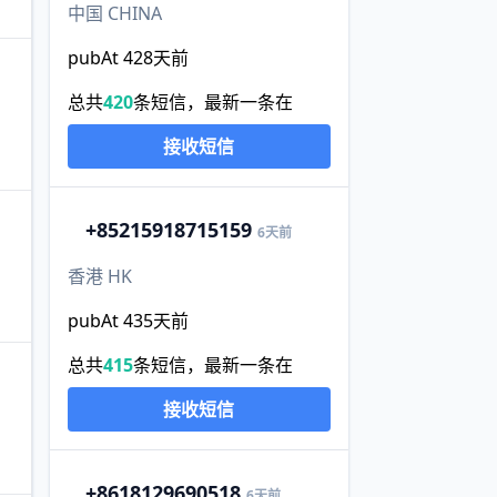
中国 CHINA
pubAt 428天前
总共
420
条短信，最新一条在
接收短信
+852
15918715159
6天前
香港 HK
pubAt 435天前
总共
415
条短信，最新一条在
接收短信
+86
18129690518
6天前