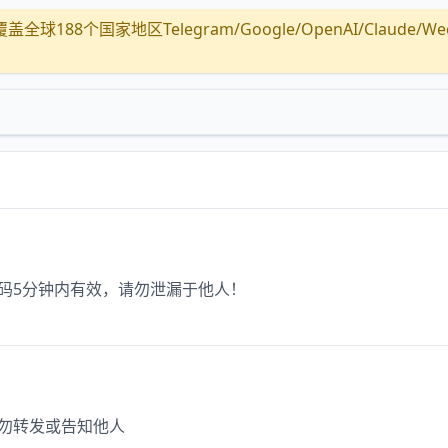
全球188个国家地区Telegram/Google/OpenAI/Claude/Wechat/
证码5分钟内有效，请勿泄漏于他人！
切勿转发或告知他人