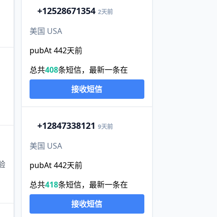
+1
2528671354
2天前
美国 USA
pubAt 442天前
总共
408
条短信，最新一条在
接收短信
+1
2847338121
9天前
美国 USA
验
pubAt 442天前
总共
418
条短信，最新一条在
接收短信