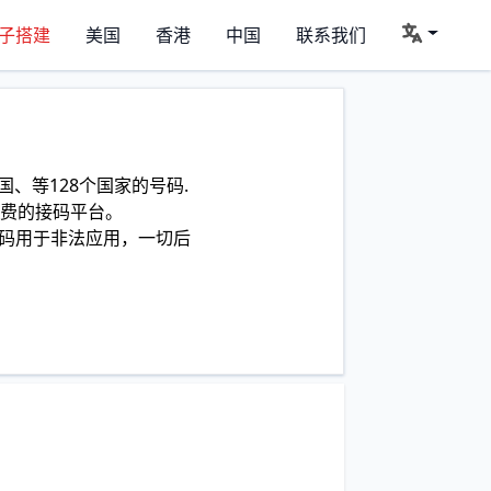
子搭建
美国
香港
中国
联系我们
、等128个国家的号码.
费的接码平台。
码用于非法应用，一切后