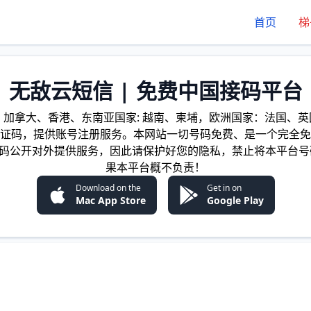
首页
梯
无敌云短信 | 免费中国接码平台
加拿大、香港、东南亚国家: 越南、柬埔，欧洲国家：法国、英国
证码，提供账号注册服务。本网站一切号码免费、是一个完全免
证码公开对外提供服务，因此请保护好您的隐私，禁止将本平台号
果本平台概不负责！
Download on the
Get in on
Mac App Store
Google Play