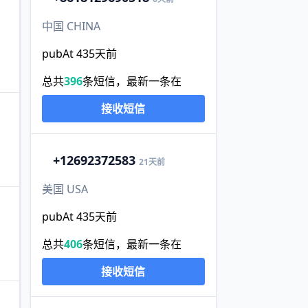
中国 CHINA
pubAt 435天前
总共
396
条短信，最新一条在
接收短信
+1
2692372583
21天前
美国 USA
pubAt 435天前
总共
406
条短信，最新一条在
接收短信