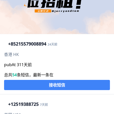
+852
15579008894
24天前
香港 HK
pubAt 311天前
总共
54
条短信，最新一条在
接收短信
+1
2519388725
7天前