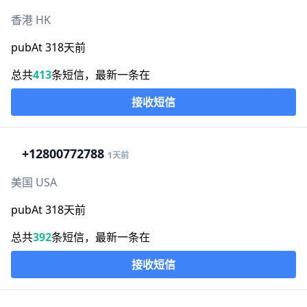
香港 HK
pubAt 318天前
总共
413
条短信，最新一条在
接收短信
+1
2800772788
1天前
美国 USA
pubAt 318天前
总共
392
条短信，最新一条在
接收短信