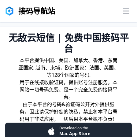
接码导航站
men
无敌云短信 | 免费中国接码平
台
本平台提供中国、美国、加拿大、香港、东南
亚国家: 越南、柬埔，欧洲国家：法国、英国、
等128个国家的号码.
用于在线接收验证码，提供账号注册服务。本
网站一切号码免费、是一个完全免费的接码平
台。
由于本平台的号码&验证码公开对外提供服
务，因此请保护好您的隐私，禁止将本平台号
码用于非法应用，一切后果本平台概不负责！
Download on the
Mac App Store