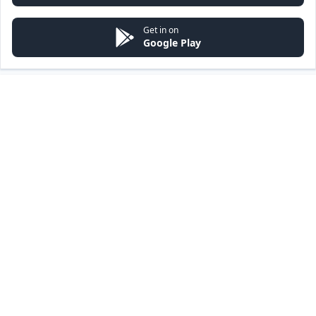
Get in on
Google Play