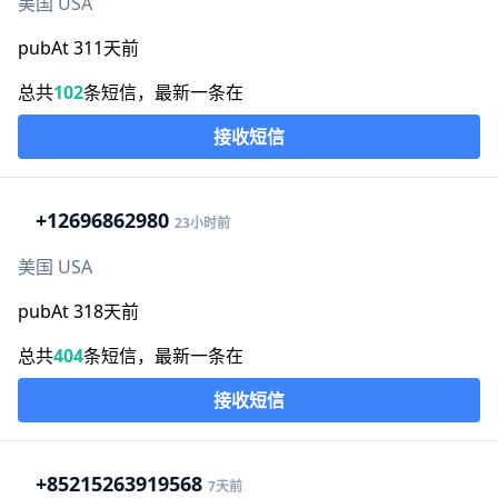
美国 USA
pubAt 311天前
总共
102
条短信，最新一条在
接收短信
+1
2696862980
23小时前
美国 USA
pubAt 318天前
总共
404
条短信，最新一条在
接收短信
+852
15263919568
7天前