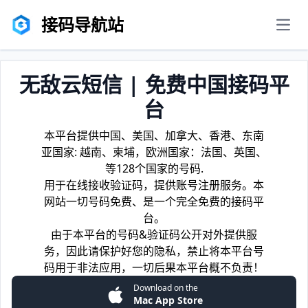
接码导航站
men
无敌云短信 | 免费中国接码平
台
本平台提供中国、美国、加拿大、香港、东南
亚国家: 越南、柬埔，欧洲国家：法国、英国、
等128个国家的号码.
用于在线接收验证码，提供账号注册服务。本
网站一切号码免费、是一个完全免费的接码平
台。
由于本平台的号码&验证码公开对外提供服
务，因此请保护好您的隐私，禁止将本平台号
码用于非法应用，一切后果本平台概不负责！
Download on the
Mac App Store