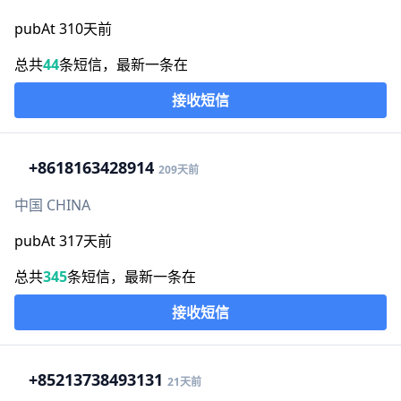
pubAt 310天前
总共
44
条短信，最新一条在
接收短信
+86
18163428914
209天前
中国 CHINA
pubAt 317天前
总共
345
条短信，最新一条在
接收短信
+852
13738493131
21天前