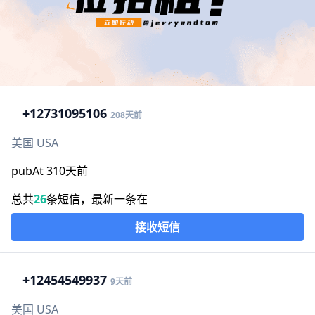
+1
2731095106
208天前
美国 USA
pubAt 310天前
总共
26
条短信，最新一条在
接收短信
+1
2454549937
9天前
美国 USA