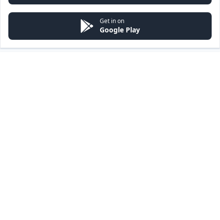
Get in on
Google Play