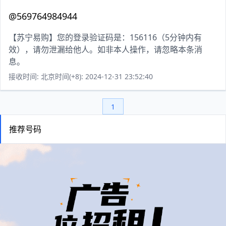
@569764984944
【苏宁易购】您的登录验证码是：156116（5分钟内有
效），请勿泄漏给他人。如非本人操作，请忽略本条消
息。
接收时间: 北京时间(+8): 2024-12-31 23:52:40
1
推荐号码