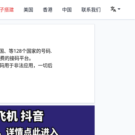
子搭建
美国
香港
中国
联系我们
、等128个国家的号码.
费的接码平台。
码用于非法应用，一切后