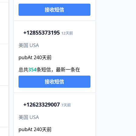
接收短信
+1
2855373195
12天前
美国 USA
pubAt 240天前
总共
354
条短信，最新一条在
接收短信
+1
2623329007
7天前
美国 USA
pubAt 240天前