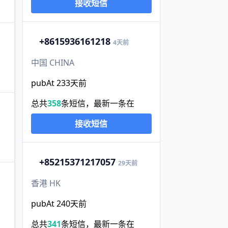
接收短信
+86
15936161218
4天前
中国 CHINA
pubAt 233天前
总共
358
条短信，最新一条在
接收短信
+852
15371217057
29天前
香港 HK
pubAt 240天前
总共
341
条短信，最新一条在