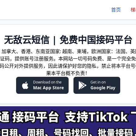
首页
梯
无敌云短信 | 免费中国接码平台
加拿大、香港、东南亚国家: 越南、柬埔，欧洲国家：法国、英国
证码，提供账号注册服务。本网站一切号码免费、是一个完全免
证码公开对外提供服务，因此请保护好您的隐私，禁止将本平台号
果本平台概不负责！
Download on the
Get in on
Mac App Store
Google Play