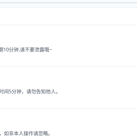
效期10分钟,请不要泄露哦~
效时间5分钟，请勿告知他人。
价，如非本人操作请忽略。