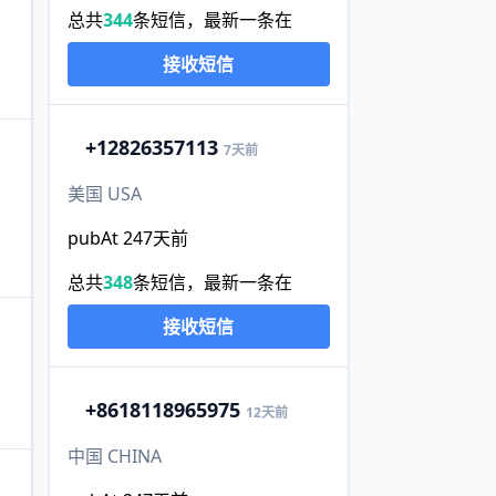
总共
344
条短信，最新一条在
接收短信
+1
2826357113
7天前
美国 USA
pubAt 247天前
总共
348
条短信，最新一条在
接收短信
+86
18118965975
12天前
中国 CHINA