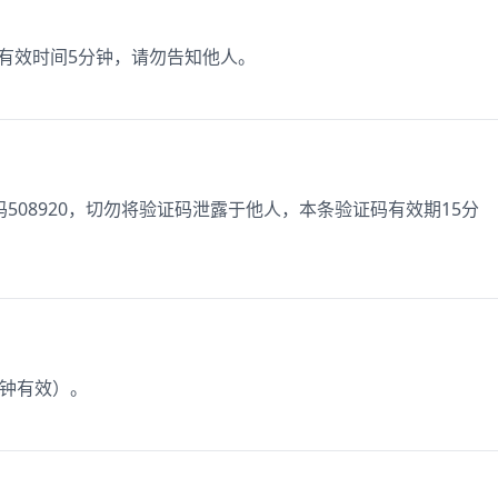
码有效时间5分钟，请勿告知他人。
508920，切勿将验证码泄露于他人，本条验证码有效期15分
分钟有效）。