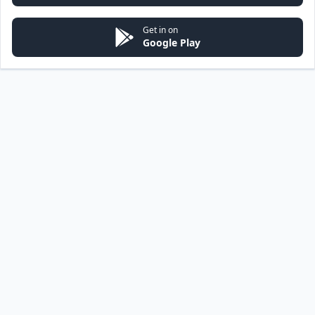
Get in on
Google Play