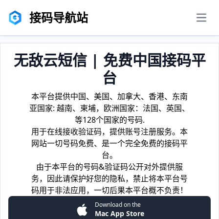
接码导航站
men
无敌云短信 | 免费中国接码平
台
本平台提供中国、美国、加拿大、香港、东南
亚国家: 越南、柬埔，欧洲国家：法国、英国、
等128个国家的号码.
用于在线接收验证码，提供账号注册服务。本
网站一切号码免费、是一个完全免费的接码平
台。
由于本平台的号码&验证码公开对外提供服
务，因此请保护好您的隐私，禁止将本平台号
码用于非法应用，一切后果本平台概不负责！
Download on the
Mac App Store