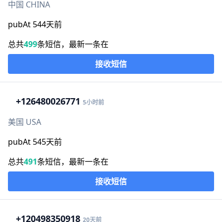
中国 CHINA
pubAt 544天前
总共
499
条短信，最新一条在
接收短信
+1
26480026771
5小时前
美国 USA
pubAt 545天前
总共
491
条短信，最新一条在
接收短信
+1
20498350918
20天前