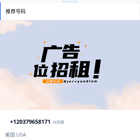
推荐号码
+1
20379658171
19天前
美国 USA