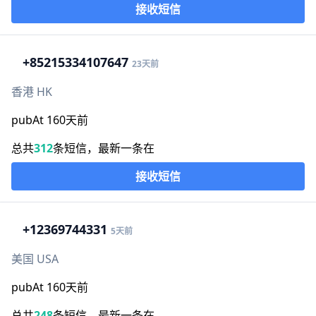
接收短信
+852
15334107647
23天前
香港 HK
pubAt 160天前
总共
312
条短信，最新一条在
接收短信
+1
2369744331
5天前
美国 USA
pubAt 160天前
总共
248
条短信，最新一条在