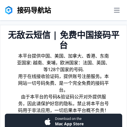
接码导航站
men
无敌云短信 | 免费中国接码平
台
本平台提供中国、美国、加拿大、香港、东南
亚国家: 越南、柬埔，欧洲国家：法国、英国、
等128个国家的号码.
用于在线接收验证码，提供账号注册服务。本
网站一切号码免费、是一个完全免费的接码平
台。
由于本平台的号码&验证码公开对外提供服
务，因此请保护好您的隐私，禁止将本平台号
码用于非法应用，一切后果本平台概不负责！
Download on the
Mac App Store