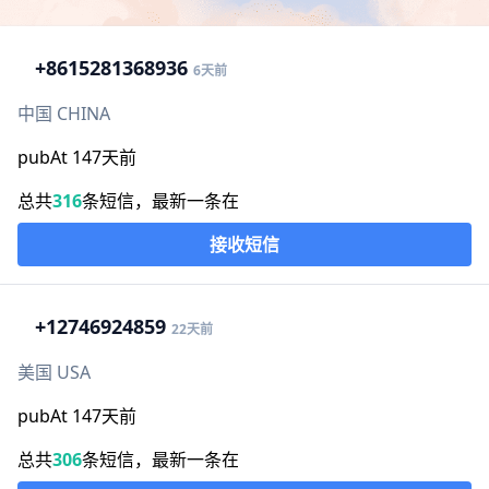
+86
15281368936
6天前
中国 CHINA
pubAt 147天前
总共
316
条短信，最新一条在
接收短信
+1
2746924859
22天前
美国 USA
pubAt 147天前
总共
306
条短信，最新一条在