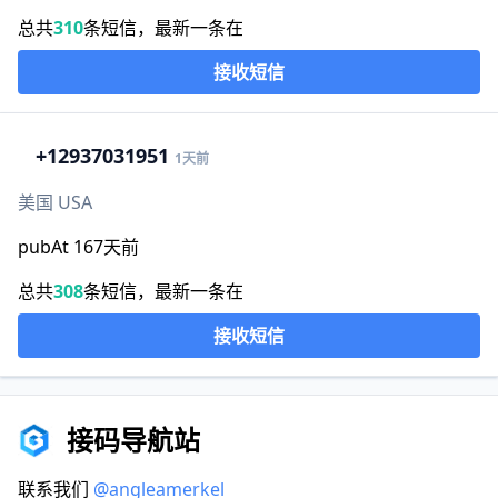
总共
310
条短信，最新一条在
接收短信
+1
2937031951
1天前
美国 USA
pubAt 167天前
总共
308
条短信，最新一条在
接收短信
接码导航站
联系我们
@angleamerkel