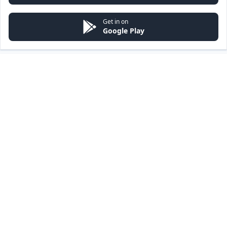
Get in on
Google Play