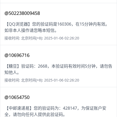
@502238009458
【QQ浏览器】您的验证码是160306，在15分钟内有效。
如非本人操作请忽略本短信。
接收时间: 北京时间(+8): 2025-01-06 02:26:20
@10696716
【糖豆】验证码：2668，本验证码有效时间5分钟，请勿告
知他人。
接收时间: 北京时间(+8): 2025-01-06 02:26:20
@10654750
【中邮速递易】您的验证码为：428147，为保证账户安
全，请勿向任何人提供此验证码。