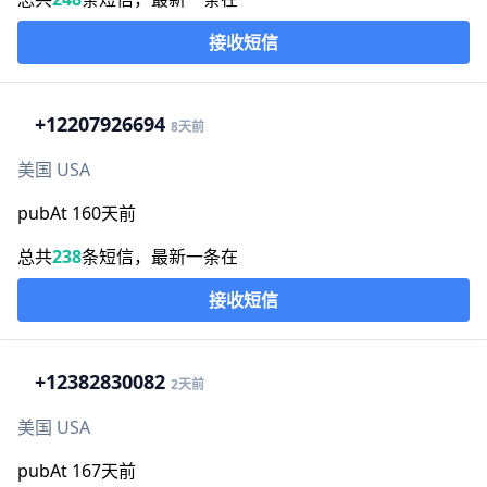
接收短信
+1
2207926694
8天前
美国 USA
pubAt 160天前
总共
238
条短信，最新一条在
接收短信
+1
2382830082
2天前
美国 USA
pubAt 167天前