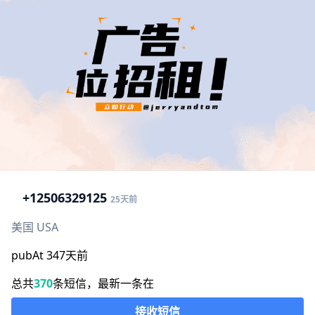
+1
2506329125
25天前
美国 USA
pubAt 347天前
总共
370
条短信，最新一条在
接收短信