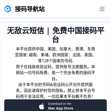
接码导航站
men
无敌云短信 | 免费中国接码平
台
本平台提供中国、美国、加拿大、香港、东南
亚国家: 越南、柬埔，欧洲国家：法国、英国、
等128个国家的号码.
用于在线接收验证码，提供账号注册服务。本
网站一切号码免费、是一个完全免费的接码平
台。
由于本平台的号码&验证码公开对外提供服
务，因此请保护好您的隐私，禁止将本平台号
码用于非法应用，一切后果本平台概不负责！
Download on the
Mac App Store