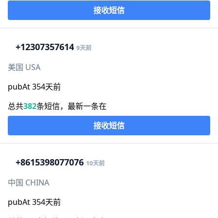
接收短信
+1
2307357614
9天前
美国 USA
pubAt 354天前
总共
382
条短信，最新一条在
接收短信
+86
15398077076
10天前
中国 CHINA
pubAt 354天前