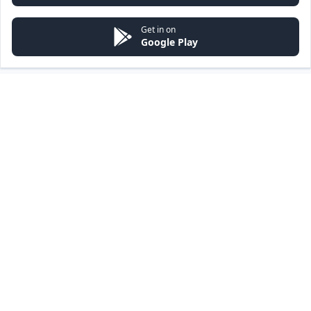
Get in on
Google Play