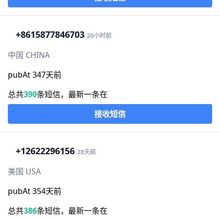
+86
15877846703
20小时前
中国 CHINA
pubAt 347天前
总共
390
条短信，最新一条在
接收短信
+1
2622296156
28天前
美国 USA
pubAt 354天前
总共
386
条短信，最新一条在