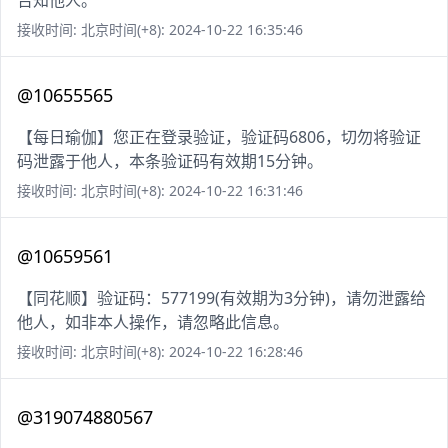
告知他人。
接收时间: 北京时间(+8): 2024-10-22 16:35:46
@10655565
【每日瑜伽】您正在登录验证，验证码6806，切勿将验证
码泄露于他人，本条验证码有效期15分钟。
接收时间: 北京时间(+8): 2024-10-22 16:31:46
@10659561
【同花顺】验证码：577199(有效期为3分钟)，请勿泄露给
他人，如非本人操作，请忽略此信息。
接收时间: 北京时间(+8): 2024-10-22 16:28:46
@319074880567