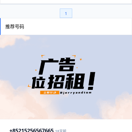
1
推荐号码
+852
15256567665
18天前