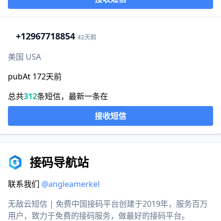
+1
2967718854
42天前
美国 USA
pubAt 172天前
总共
312
条短信，最新一条在
接收短信
接码导航站
联系我们
@angleamerkel
无敌云短信 | 免费中国接码平台创建于2019年，服务百万
用户，致力于免费的接码服务，做最好的接码平台。