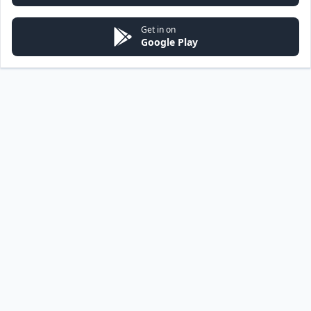
Get in on
Google Play