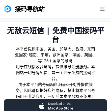
接码导航站
men
无敌云短信 | 免费中国接码平
台
本平台提供中国、美国、加拿大、香港、东南
亚国家: 越南、柬埔，欧洲国家：法国、英国、
等128个国家的号码.
用于在线接收验证码，提供账号注册服务。本
网站一切号码免费、是一个完全免费的接码平
台。
由于本平台的号码&验证码公开对外提供服
务，因此请保护好您的隐私，禁止将本平台号
码用于非法应用，一切后果本平台概不负责！
Download on the
Mac App Store