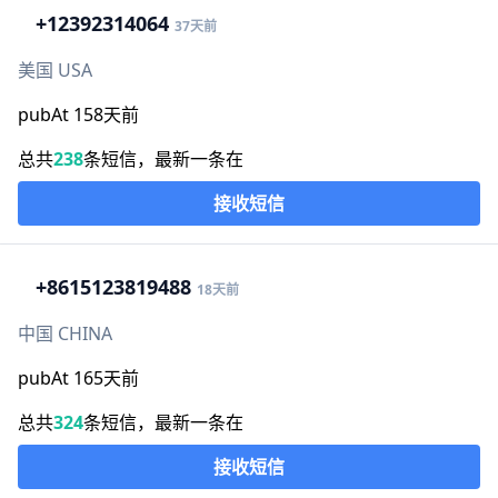
+1
2392314064
37天前
美国 USA
pubAt 158天前
总共
238
条短信，最新一条在
接收短信
+86
15123819488
18天前
中国 CHINA
pubAt 165天前
总共
324
条短信，最新一条在
接收短信