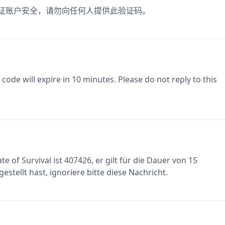
保证账户安全，请勿向任何人提供此验证码。
code will expire in 10 minutes. Please do not reply to this
e of Survival ist 407426, er gilt für die Dauer von 15
stellt hast, ignoriere bitte diese Nachricht.