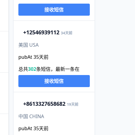
接收短信
+1
2546939112
34天前
美国 USA
pubAt 35天前
总共
302
条短信，最新一条在
接收短信
+86
13327658682
19天前
中国 CHINA
pubAt 35天前