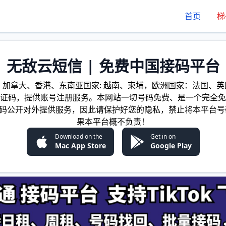
首页
梯
无敌云短信 | 免费中国接码平台
加拿大、香港、东南亚国家: 越南、柬埔，欧洲国家：法国、英国
证码，提供账号注册服务。本网站一切号码免费、是一个完全免
证码公开对外提供服务，因此请保护好您的隐私，禁止将本平台号
果本平台概不负责！
Download on the
Get in on
Mac App Store
Google Play