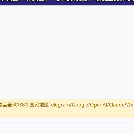
全球188个国家地区Telegram/Google/OpenAI/Claude/Wechat/