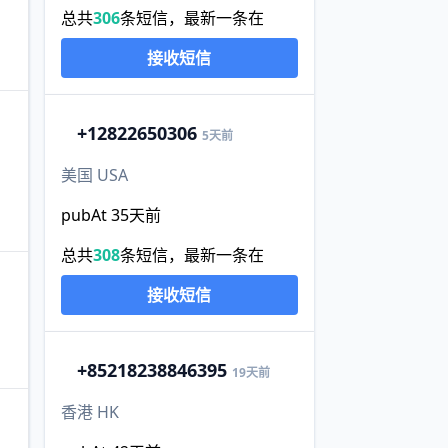
总共
306
条短信，最新一条在
接收短信
+1
2822650306
5天前
美国 USA
pubAt 35天前
总共
308
条短信，最新一条在
接收短信
+852
18238846395
19天前
香港 HK