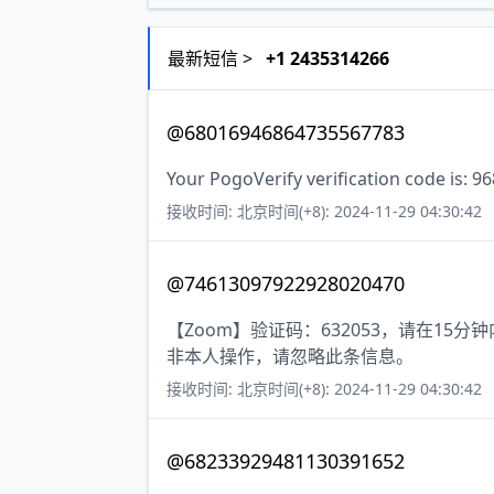
最新短信 >
+1 2435314266
@68016946864735567783
Your PogoVerify verification code is: 9
接收时间: 北京时间(+8): 2024-11-29 04:30:42
@74613097922928020470
【Zoom】验证码：632053，请在1
非本人操作，请忽略此条信息。
接收时间: 北京时间(+8): 2024-11-29 04:30:42
@68233929481130391652