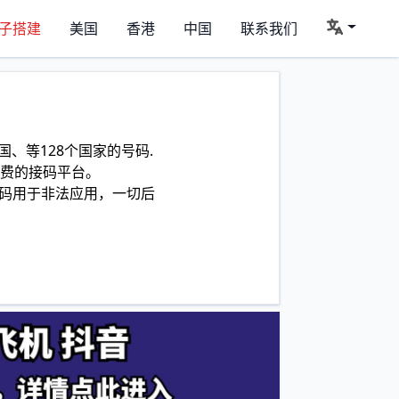
子搭建
美国
香港
中国
联系我们
、等128个国家的号码.
费的接码平台。
码用于非法应用，一切后