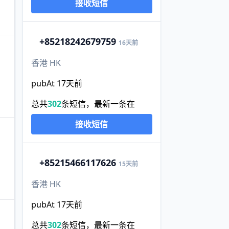
接收短信
+852
18242679759
16天前
香港 HK
pubAt 17天前
总共
302
条短信，最新一条在
接收短信
+852
15466117626
15天前
香港 HK
pubAt 17天前
总共
302
条短信，最新一条在