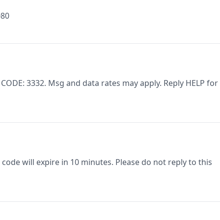
080
 CODE: 3332. Msg and data rates may apply. Reply HELP for
code will expire in 10 minutes. Please do not reply to this