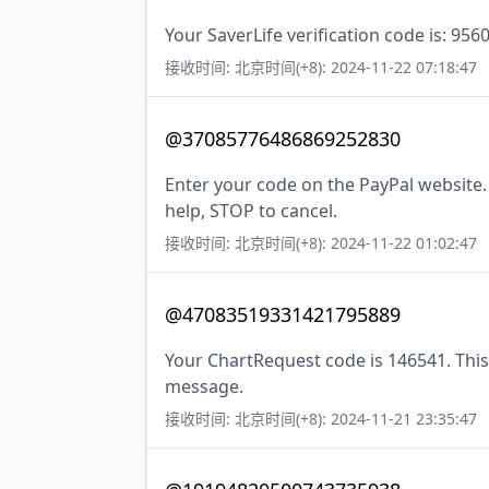
Your SaverLife verification code is: 956
接收时间: 北京时间(+8): 2024-11-22 07:18:47
@37085776486869252830
Enter your code on the PayPal website.
help, STOP to cancel.
接收时间: 北京时间(+8): 2024-11-22 01:02:47
@47083519331421795889
Your ChartRequest code is 146541. This 
message.
接收时间: 北京时间(+8): 2024-11-21 23:35:47