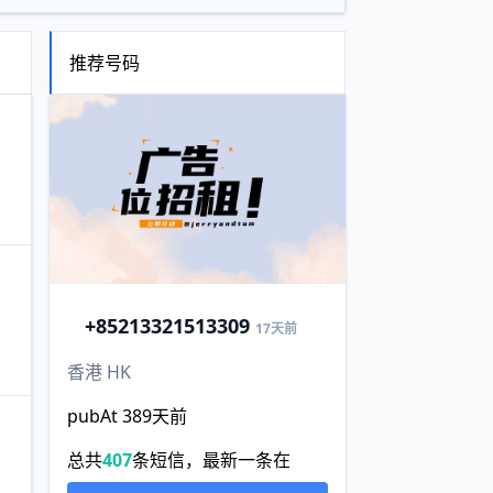
推荐号码
+852
13321513309
17天前
香港 HK
pubAt 389天前
总共
407
条短信，最新一条在