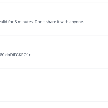
valid for 5 minutes. Don't share it with anyone.
5380 doDiFGKPO1r