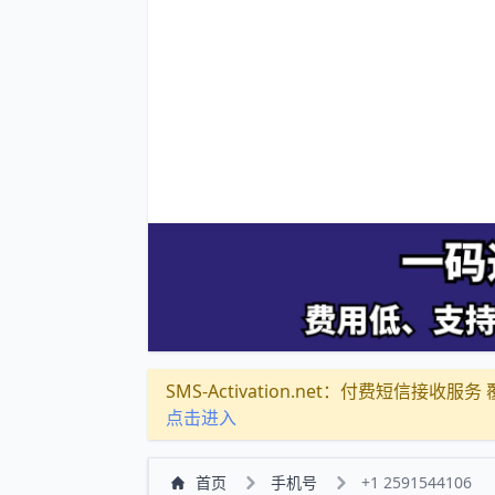
SMS-Activation.net：付费短信接收服务 覆盖
点击进入
首页
手机号
+1 2591544106