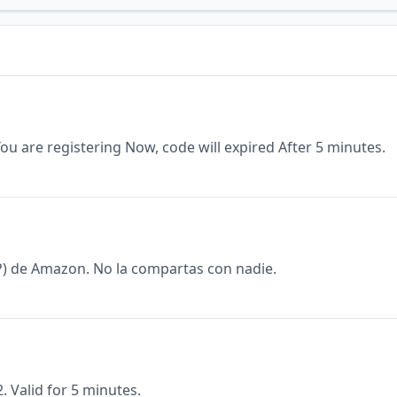
You are registering Now, code will expired After 5 minutes.
) de Amazon. No la compartas con nadie.
 Valid for 5 minutes.