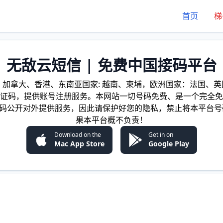
首页
梯
无敌云短信 | 免费中国接码平台
加拿大、香港、东南亚国家: 越南、柬埔，欧洲国家：法国、英国
证码，提供账号注册服务。本网站一切号码免费、是一个完全免
证码公开对外提供服务，因此请保护好您的隐私，禁止将本平台号
果本平台概不负责！
Download on the
Get in on
Mac App Store
Google Play