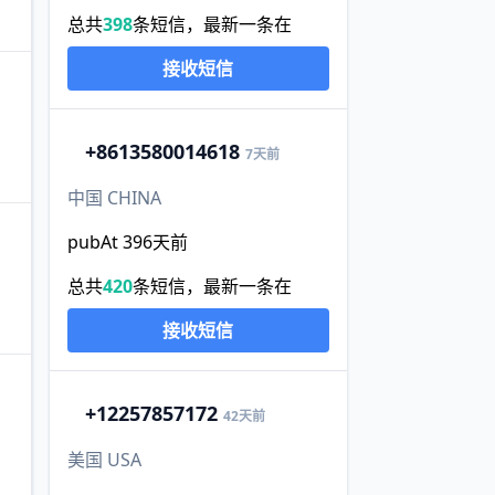
总共
398
条短信，最新一条在
接收短信
+86
13580014618
7天前
中国 CHINA
pubAt 396天前
总共
420
条短信，最新一条在
接收短信
+1
2257857172
42天前
美国 USA