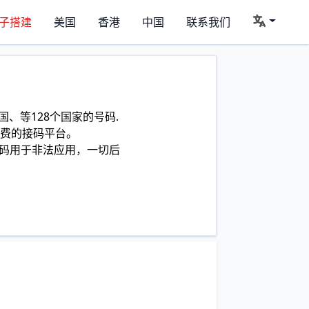
子搭建
美国
香港
中国
联系我们
、等128个国家的号码.
费的接码平台。
码用于非法应用，一切后