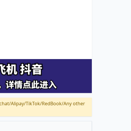
Alipay/TikTok/RedBook/Any other