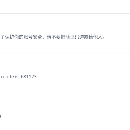
。为了保护你的账号安全，请不要把验证码透露给他人。
n code is: 681123
0