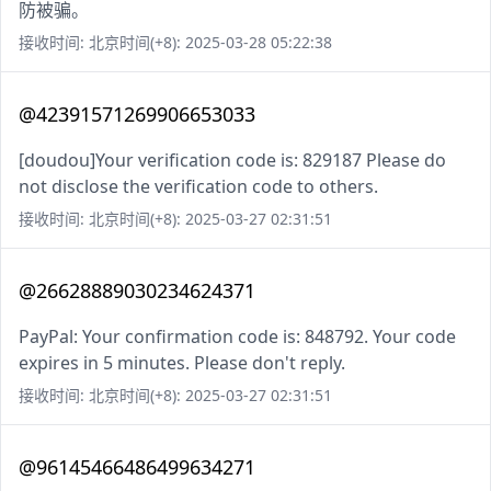
防被骗。
接收时间: 北京时间(+8): 2025-03-28 05:22:38
@42391571269906653033
[doudou]Your verification code is: 829187 Please do
not disclose the verification code to others.
接收时间: 北京时间(+8): 2025-03-27 02:31:51
@26628889030234624371
PayPal: Your confirmation code is: 848792. Your code
expires in 5 minutes. Please don't reply.
接收时间: 北京时间(+8): 2025-03-27 02:31:51
@96145466486499634271