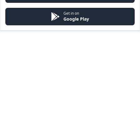
Get in on
Google Play