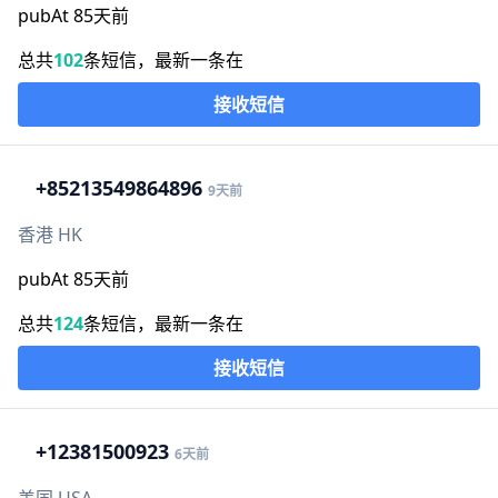
pubAt 85天前
总共
102
条短信，最新一条在
接收短信
+852
13549864896
9天前
香港 HK
pubAt 85天前
总共
124
条短信，最新一条在
接收短信
+1
2381500923
6天前