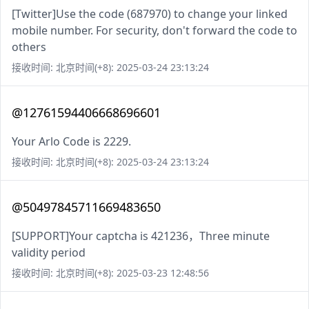
[Twitter]Use the code (687970) to change your linked
mobile number. For security, don't forward the code to
others
接收时间: 北京时间(+8): 2025-03-24 23:13:24
@12761594406668696601
Your Arlo Code is 2229.
接收时间: 北京时间(+8): 2025-03-24 23:13:24
@50497845711669483650
[SUPPORT]Your captcha is 421236，Three minute
validity period
接收时间: 北京时间(+8): 2025-03-23 12:48:56