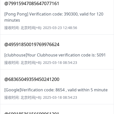
@79915947085647077161
[Pong Pong] Verification code: 390300, valid for 120
minutes
接收时间: 北京时间(+8): 2025-03-23 12:48:56
@49591850019769976624
[clubhouse]Your Clubhouse verification code is: 5091
接收时间: 北京时间(+8): 2025-03-18 08:54:23
@68365049359450241200
[Google]Verification code: 8654 , valid within 5 minute
接收时间: 北京时间(+8): 2025-03-18 08:54:23