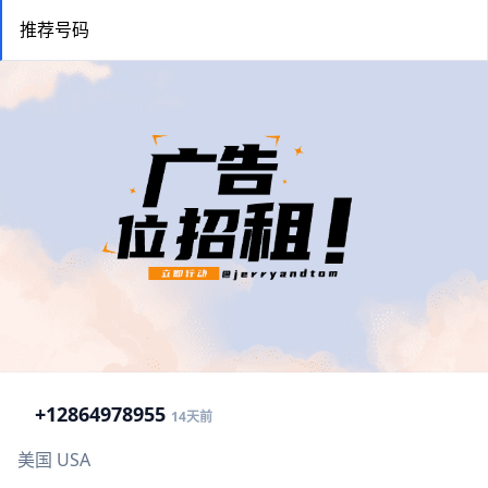
推荐号码
+1
2864978955
14天前
美国 USA