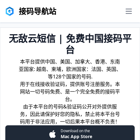
接码导航站
men
无敌云短信 | 免费中国接码平
台
本平台提供中国、美国、加拿大、香港、东南
亚国家: 越南、柬埔，欧洲国家：法国、英国、
等128个国家的号码.
用于在线接收验证码，提供账号注册服务。本
网站一切号码免费、是一个完全免费的接码平
台。
由于本平台的号码&验证码公开对外提供服
务，因此请保护好您的隐私，禁止将本平台号
码用于非法应用，一切后果本平台概不负责！
Download on the
Mac App Store