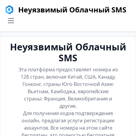
Неуязвимый Облачный SMS
menu
Неуязвимый Облачный
SMS
Эта платформа предоставляет номера из
128 стран, включая Китай, США, Канаду,
Гонконг, страны Юго-Восточной Азии:
Вьетнам, Камбоджа, европейские
страны: Франция, Великобритания и
другие.
Для получения кодов подтверждения
онлайн, предлагая услуги регистрации
аккаунтов. Все номера на этом сайте
бесплатны, это полностью бесплатная