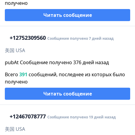
получено
Читать сообщение
+1
2752309560
Сообщение получено 7 дней назад
美国 USA
pubAt Сообщение получено 376 дней назад
Всего
391
сообщений, последнее из которых было
получено
Читать сообщение
+1
2467078777
Сообщение получено 19 дней назад
美国 USA