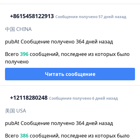
+86
15458122913
Сообщение получено 57 дней назад
中国 CHINA
pubAt Сообщение получено 364 дней назад
Всего
396
сообщений, последнее из которых было
получено
Читать сообщение
+1
2118280248
Сообщение получено 6 дней назад
美国 USA
pubAt Сообщение получено 364 дней назад
Всего
386
сообщений, последнее из которых было