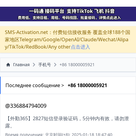
SMS-Activation.net：付费短信接收服务 覆盖全球188个国
家地区Telegram/Google/OpenAI/Claude/Wechat/Alipa
y/TikTok/RedBook/Any other
点击进入
Главная
手机号
+86 18000005921
Последнее сообщение >
+86 18000005921
@336884794009
【外勤365】2827短信登录验证码，5分钟内有效，请勿泄
露。
Время получения: 北京时间(+8): 2025-01-18 18:47:40