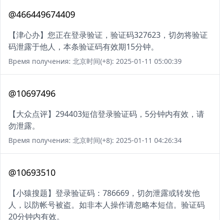
@466449674409
【津心办】您正在登录验证，验证码327623，切勿将验证
码泄露于他人，本条验证码有效期15分钟。
Время получения: 北京时间(+8): 2025-01-11 05:00:39
@10697496
【大众点评】294403短信登录验证码，5分钟内有效，请
勿泄露。
Время получения: 北京时间(+8): 2025-01-11 04:26:34
@10693510
【小猿搜题】登录验证码：786669，切勿泄露或转发他
人，以防帐号被盗。如非本人操作请忽略本短信。验证码
20分钟内有效。