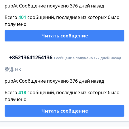
pubAt Сообщение получено 376 дней назад
Всего
401
сообщений, последнее из которых было
получено
Читать сообщение
+852
13641254136
Сообщение получено 177 дней назад
香港 HK
pubAt Сообщение получено 376 дней назад
Всего
418
сообщений, последнее из которых было
получено
Читать сообщение