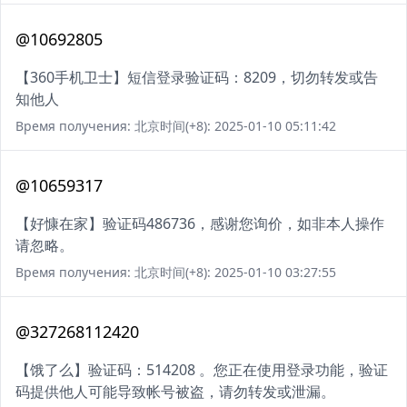
@10692805
【360手机卫士】短信登录验证码：8209，切勿转发或告
知他人
Время получения: 北京时间(+8): 2025-01-10 05:11:42
@10659317
【好慷在家】验证码486736，感谢您询价，如非本人操作
请忽略。
Время получения: 北京时间(+8): 2025-01-10 03:27:55
@327268112420
【饿了么】验证码：514208 。您正在使用登录功能，验证
码提供他人可能导致帐号被盗，请勿转发或泄漏。