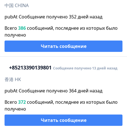
中国 CHINA
pubAt Сообщение получено 352 дней назад
Всего
386
сообщений, последнее из которых было
получено
Читать сообщение
+852
13390139801
Сообщение получено 13 дней назад
香港 HK
pubAt Сообщение получено 364 дней назад
Всего
372
сообщений, последнее из которых было
получено
Читать сообщение