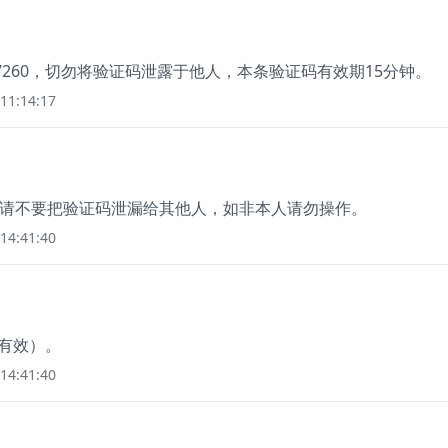
7260，切勿将验证码泄露于他人，本条验证码有效期15分钟。
11:14:17
8，请不要把验证码泄漏给其他人，如非本人请勿操作。
14:41:40
钟有效）。
14:41:40