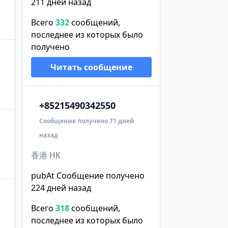
211 дней назад
Всего
332
сообщений,
последнее из которых было
получено
Читать сообщение
+852
15490342550
Сообщение получено 71 дней
назад
香港 HK
pubAt Сообщение получено
224 дней назад
Всего
318
сообщений,
последнее из которых было