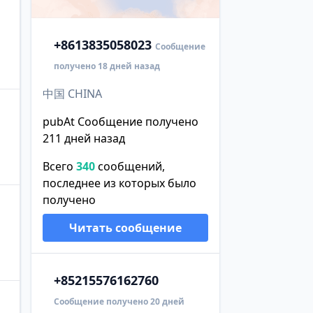
+86
13835058023
Сообщение
получено 18 дней назад
中国 CHINA
pubAt Сообщение получено
211 дней назад
Всего
340
сообщений,
последнее из которых было
получено
Читать сообщение
+852
15576162760
Сообщение получено 20 дней