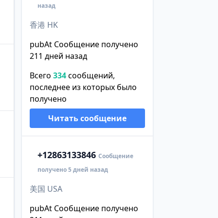
назад
香港 HK
pubAt Сообщение получено
211 дней назад
Всего
334
сообщений,
последнее из которых было
получено
Читать сообщение
+1
2863133846
Сообщение
получено 5 дней назад
美国 USA
pubAt Сообщение получено