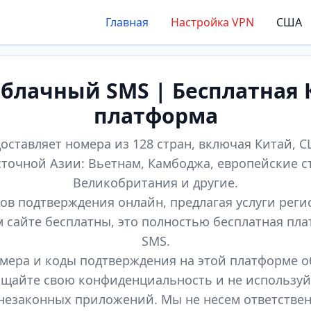
Главная
Настройка VPN
США
лачный SMS | Бесплатная 
платформа
оставляет номера из 128 стран, включая Китай, СШ
точной Азии: Вьетнам, Камбоджа, европейские с
Великобритания и другие.
ов подтверждения онлайн, предлагая услуги реги
м сайте бесплатны, это полностью бесплатная пл
SMS.
мера и коды подтверждения на этой платформе 
щайте свою конфиденциальность и не используй
незаконных приложений. Мы не несем ответстве