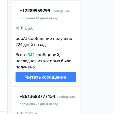
+1
2289959299
Сообщение
получено 18 дней назад
美国 USA
pubAt Сообщение получено
224 дней назад
Всего
342
сообщений,
последнее из которых было
получено
Читать сообщение
+86
13688777154
Сообщение
получено 27 дней назад
中国 CHINA