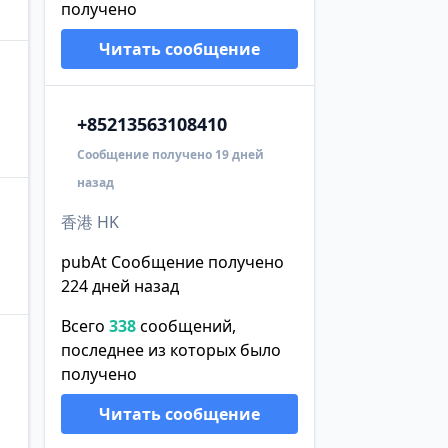
получено
Читать сообщение
+852
13563108410
Сообщение получено 19 дней
назад
香港 HK
pubAt Сообщение получено
224 дней назад
Всего
338
сообщений,
последнее из которых было
получено
Читать сообщение