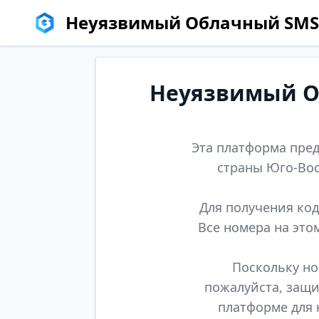
Неуязвимый Облачный SMS
Неуязвимый Об
Эта платформа пред
страны Юго-Вос
Для получения код
Все номера на это
Поскольку но
пожалуйста, защи
платформе для 