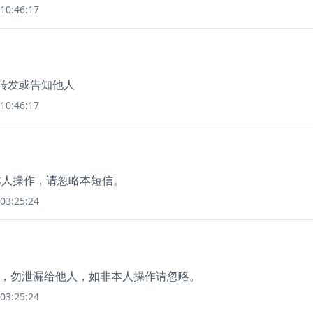
10:46:17
勿转发或告知他人
10:46:17
非本人操作，请忽略本短信。
03:25:24
5 分钟，勿泄漏给他人，如非本人操作请忽略。
03:25:24