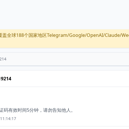
全球188个国家地区Telegram/Google/OpenAI/Claude/Wechat/
214
19214
验证码有效时间5分钟，请勿告知他人。
11:14:17