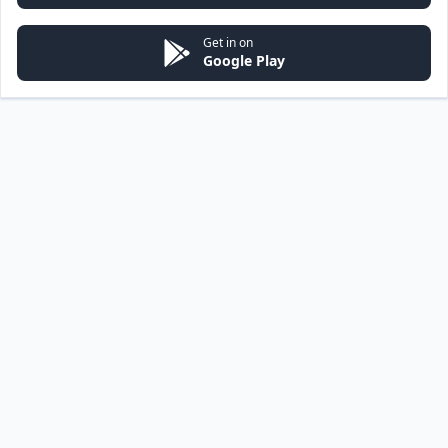
Get in on
Google Play