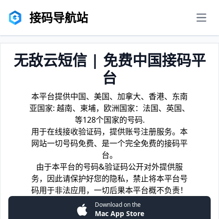
接码导航站
men
无敌云短信 | 免费中国接码平
台
本平台提供中国、美国、加拿大、香港、东南
亚国家: 越南、柬埔，欧洲国家：法国、英国、
等128个国家的号码.
用于在线接收验证码，提供账号注册服务。本
网站一切号码免费、是一个完全免费的接码平
台。
由于本平台的号码&验证码公开对外提供服
务，因此请保护好您的隐私，禁止将本平台号
码用于非法应用，一切后果本平台概不负责！
Download on the
Mac App Store