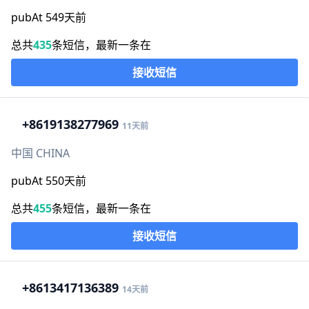
pubAt 549天前
总共
435
条短信，最新一条在
接收短信
+86
19138277969
11天前
中国 CHINA
pubAt 550天前
总共
455
条短信，最新一条在
接收短信
+86
13417136389
14天前