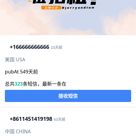
+1
66666666666
23天前
美国 USA
pubAt 549天前
总共
323
条短信，最新一条在
接收短信
+86
11451419198
63天前
中国 CHINA