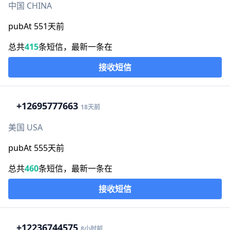
中国 CHINA
pubAt 551天前
总共
415
条短信，最新一条在
接收短信
+1
2695777663
18天前
美国 USA
pubAt 555天前
总共
460
条短信，最新一条在
接收短信
+1
2236744575
8小时前