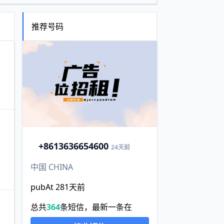
推荐号码
+86
13636654600
24天前
中国 CHINA
pubAt 281天前
总共
364
条短信，最新一条在