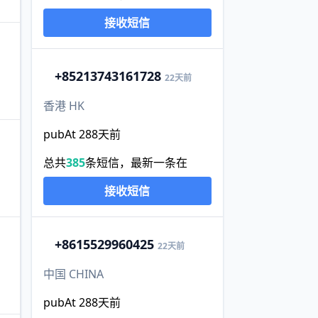
接收短信
+852
13743161728
22天前
香港 HK
pubAt 288天前
总共
385
条短信，最新一条在
接收短信
+86
15529960425
22天前
中国 CHINA
pubAt 288天前