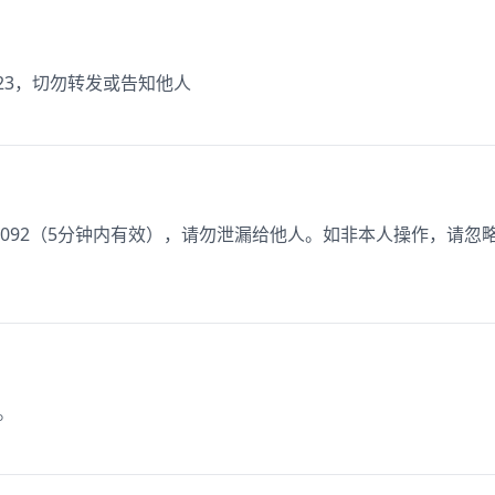
23，切勿转发或告知他人
：9092（5分钟内有效），请勿泄漏给他人。如非本人操作，请忽
。