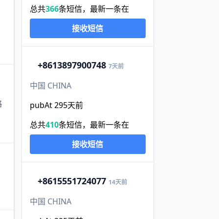
总共
366
条短信，最新一条在
接收短信
+86
13897900748
7天前
中国 CHINA
略
pubAt 295天前
总共
410
条短信，最新一条在
接收短信
+86
15551724077
14天前
中国 CHINA