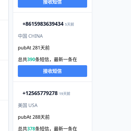
接收短信
+86
15983639434
5天前
中国 CHINA
pubAt 281天前
总共
390
条短信，最新一条在
接收短信
+1
2565779278
19天前
美国 USA
pubAt 288天前
总共
378
条短信，最新一条在