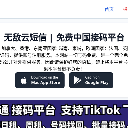
首页
梯
无敌云短信 | 免费中国接码平台
加拿大、香港、东南亚国家: 越南、柬埔，欧洲国家：法国、英国
证码，提供账号注册服务。本网站一切号码免费、是一个完全免
证码公开对外提供服务，因此请保护好您的隐私，禁止将本平台号
果本平台概不负责！
Download on the
Get in on
Mac App Store
Google Play