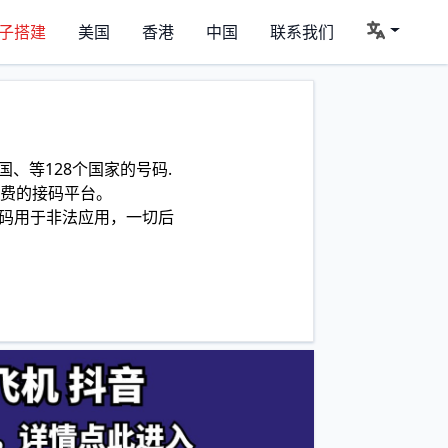
子搭建
美国
香港
中国
联系我们
、等128个国家的号码.
费的接码平台。
码用于非法应用，一切后