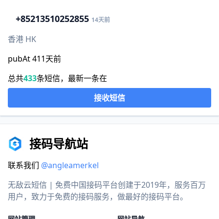
+852
13510252855
14天前
香港 HK
pubAt 411天前
总共
433
条短信，最新一条在
接收短信
接码导航站
联系我们
@angleamerkel
无敌云短信 | 免费中国接码平台创建于2019年，服务百万
用户，致力于免费的接码服务，做最好的接码平台。
网站管理
网站导航