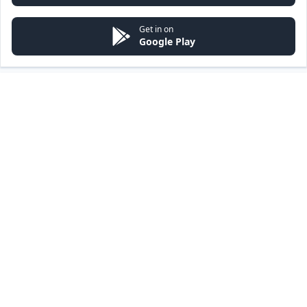
Get in on
Google Play