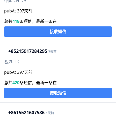
中国 CHINA
pubAt 397天前
总共
418
条短信，最新一条在
接收短信
+852
15917284295
7天前
香港 HK
pubAt 397天前
总共
420
条短信，最新一条在
接收短信
+86
15521607586
1天前