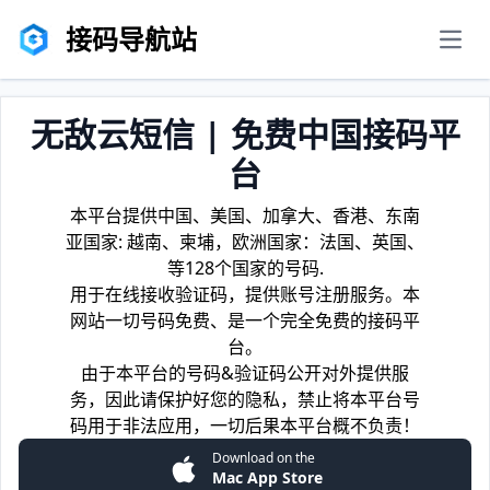
接码导航站
men
无敌云短信 | 免费中国接码平
台
本平台提供中国、美国、加拿大、香港、东南
亚国家: 越南、柬埔，欧洲国家：法国、英国、
等128个国家的号码.
用于在线接收验证码，提供账号注册服务。本
网站一切号码免费、是一个完全免费的接码平
台。
由于本平台的号码&验证码公开对外提供服
务，因此请保护好您的隐私，禁止将本平台号
码用于非法应用，一切后果本平台概不负责！
Download on the
Mac App Store