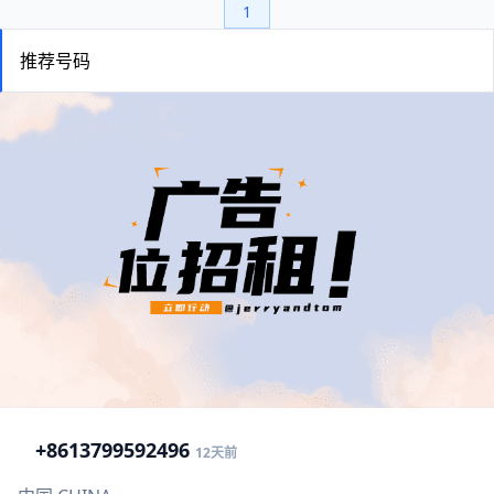
1
推荐号码
+86
13799592496
12天前