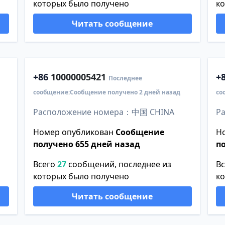
которых было получено
к
Читать сообщение
+86
10000005421
+
Последнее
сообщение:Сообщение получено 2 дней назад
со
Расположение номера：中国 CHINA
Р
Номер опубликован
Сообщение
Н
получено 655 дней назад
п
Всего
27
сообщений, последнее из
В
которых было получено
к
Читать сообщение