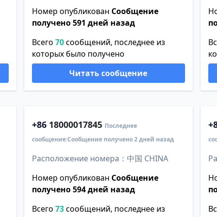
Номер опубликован
Сообщение
Н
получено 591 дней назад
п
Всего
70
сообщений, последнее из
В
которых было получено
к
Читать сообщение
+86
18000017845
+
Последнее
сообщение:Сообщение получено 2 дней назад
со
Расположение номера：中国 CHINA
Р
Номер опубликован
Сообщение
Н
получено 594 дней назад
п
Всего
73
сообщений, последнее из
В