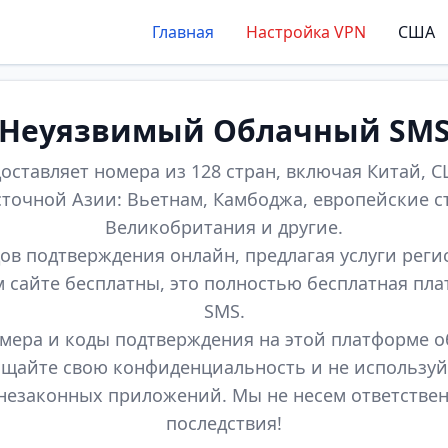
Главная
Настройка VPN
США
Неуязвимый Облачный SM
оставляет номера из 128 стран, включая Китай, СШ
точной Азии: Вьетнам, Камбоджа, европейские с
Великобритания и другие.
ов подтверждения онлайн, предлагая услуги реги
м сайте бесплатны, это полностью бесплатная пл
SMS.
мера и коды подтверждения на этой платформе 
щайте свою конфиденциальность и не используй
незаконных приложений. Мы не несем ответстве
последствия!