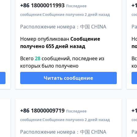
+86
18000011993
+
Последнее
сообщение:Сообщение получено 2 дней назад
со
Расположение номера：中国 CHINA
Р
Номер опубликован
Сообщение
Н
получено 655 дней назад
п
Всего
28
сообщений, последнее из
В
которых было получено
к
Читать сообщение
+86
18000009719
+
Последнее
сообщение:Сообщение получено 2 дней назад
со
Расположение номера：中国 CHINA
Р