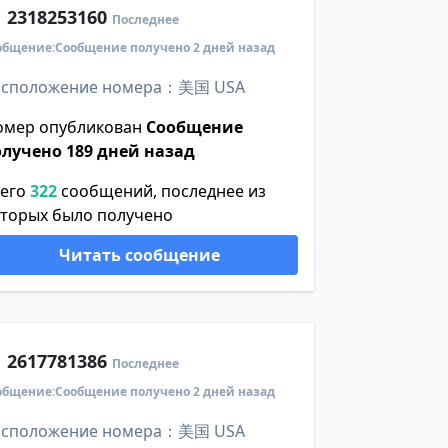
1
2318253160
Последнее
общение:Сообщение получено 2 дней назад
асположение номера：美国 USA
омер опубликован
Сообщение
олучено 189 дней назад
сего
322
сообщений, последнее из
оторых было получено
Читать сообщение
1
2617781386
Последнее
общение:Сообщение получено 2 дней назад
асположение номера：美国 USA