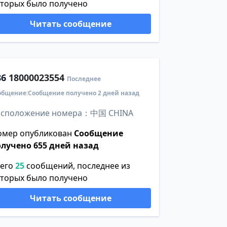
оторых было получено
Читать сообщение
86
18000023554
Последнее
общение:Сообщение получено 2 дней назад
асположение номера：中国 CHINA
омер опубликован
Сообщение
олучено 655 дней назад
сего
25
сообщений, последнее из
оторых было получено
Читать сообщение