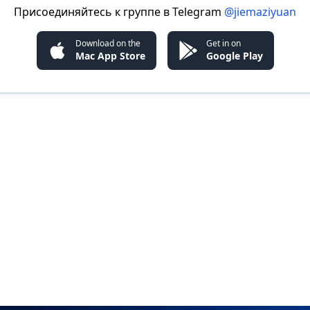
Присоединяйтесь к группе в Telegram
@jiemaziyuan
Download on the
Get in on
Mac App Store
Google Play