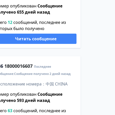
омер опубликован
Сообщение
олучено 655 дней назад
сего
12
сообщений, последнее из
оторых было получено
Читать сообщение
86
18000016607
Последнее
общение:Сообщение получено 2 дней назад
асположение номера：中国 CHINA
омер опубликован
Сообщение
олучено 593 дней назад
сего
63
сообщений, последнее из